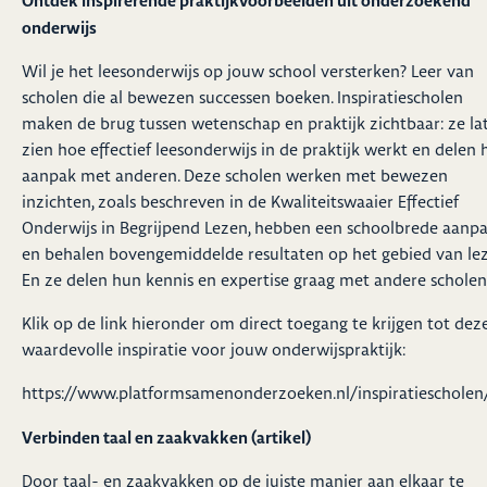
Ontdek inspirerende praktijkvoorbeelden uit onderzoekend
onderwijs
Wil je het leesonderwijs op jouw school versterken? Leer van
scholen die al bewezen successen boeken. Inspiratiescholen
maken de brug tussen wetenschap en praktijk zichtbaar: ze la
zien hoe effectief leesonderwijs in de praktijk werkt en delen
aanpak met anderen. Deze scholen werken met bewezen
inzichten, zoals beschreven in de Kwaliteitswaaier Effectief
Onderwijs in Begrijpend Lezen, hebben een schoolbrede aanp
en behalen bovengemiddelde resultaten op het gebied van lez
En ze delen hun kennis en expertise graag met andere scholen
Klik op de link hieronder om direct toegang te krijgen tot dez
waardevolle inspiratie voor jouw onderwijspraktijk:
https://www.platformsamenonderzoeken.nl/inspiratiescholen
Verbinden taal en zaakvakken (artikel)
Door taal- en zaakvakken op de juiste manier aan elkaar te