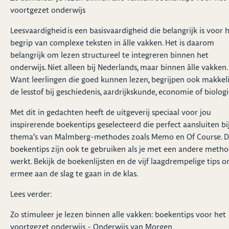
voortgezet onderwijs
Leesvaardigheid is een basisvaardigheid die belangrijk is voor 
begrip van complexe teksten in álle vakken. Het is daarom
belangrijk om lezen structureel te integreren binnen het
onderwijs. Niet alleen bij Nederlands, maar binnen álle vakken.
Want leerlingen die goed kunnen lezen, begrijpen ook makkeli
de lesstof bij geschiedenis, aardrijkskunde, economie of biologi
Met dit in gedachten heeft de uitgeverij speciaal voor jou
inspirerende boekentips geselecteerd die perfect aansluiten bi
thema’s van Malmberg-methodes zoals Memo en Of Course. 
boekentips zijn ook te gebruiken als je met een andere meth
werkt. Bekijk de boekenlijsten en de vijf laagdrempelige tips 
ermee aan de slag te gaan in de klas.
Lees verder:
Zo stimuleer je lezen binnen alle vakken: boekentips voor het
voortgezet onderwijs - Onderwijs van Morgen