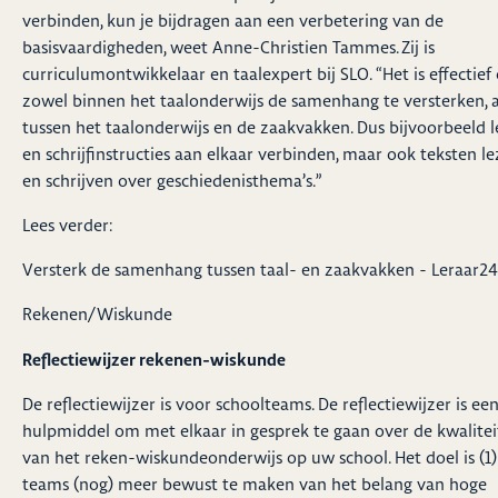
verbinden, kun je bijdragen aan een verbetering van de
basisvaardigheden, weet Anne-Christien Tammes. Zij is
curriculumontwikkelaar en taalexpert bij SLO. “Het is effectie
zowel binnen het taalonderwijs de samenhang te versterken, a
tussen het taalonderwijs en de zaakvakken. Dus bijvoorbeeld l
en schrijfinstructies aan elkaar verbinden, maar ook teksten l
en schrijven over geschiedenisthema’s.”
Lees verder:
Versterk de samenhang tussen taal- en zaakvakken - Leraar24
Rekenen/Wiskunde
Reflectiewijzer rekenen-wiskunde
De reflectiewijzer is voor schoolteams. De reflectiewijzer is ee
hulpmiddel om met elkaar in gesprek te gaan over de kwalitei
van het reken-wiskundeonderwijs op uw school. Het doel is (1
teams (nog) meer bewust te maken van het belang van hoge