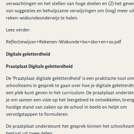
verwachtingen en het stellen van hoge doelen en (2) het geve
van suggesties en behulpzame verwijzingen om (nog) meer ui
reken-wiskundeonderwijs te halen.
Lees verder:
Reflectiewijzer+Rekenen-Wiskunde+bo+sbo+en+so.pdf
Digitale geletterdheid
Praatplaat Digitale geletterdheid
De ‘Praatplaat digitale geletterdheid’ is een praktische tool om
schoolteams in gesprek te gaan over hoe je digitale geletterdh
een plek kunt geven in het curriculum. De praatplaat onderst
je om samen een visie op het leergebied te ontwikkelen, breng
huidige stand van zaken op de school in beeld en helpt om
vervolgstappen te formuleren.
De praatplaat ondersteunt het gesprek binnen het schooltea
bestaat uit twee delen: