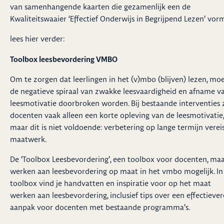
van samenhangende kaarten die gezamenlijk een de
Kwaliteitswaaier ‘Effectief Onderwijs in Begrijpend Lezen’ vor
lees
hier
verder:
Toolbox leesbevordering VMBO
Om te zorgen dat leerlingen in het (v)mbo (blijven) lezen, mo
de negatieve spiraal van zwakke leesvaardigheid en afname v
leesmotivatie doorbroken worden. Bij bestaande interventies 
docenten vaak alleen een korte opleving van de leesmotivatie,
maar dit is niet voldoende: verbetering op lange termijn verei
maatwerk.
De ‘Toolbox Leesbevordering’, een toolbox voor docenten, ma
werken aan leesbevordering op maat in het vmbo mogelijk. In
toolbox vind je handvatten en inspiratie voor op het maat
werken aan leesbevordering, inclusief tips over een effectiever
aanpak voor docenten met bestaande programma’s.