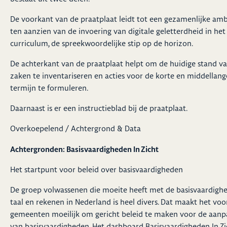
De voorkant van de praatplaat leidt tot een gezamenlijke amb
ten aanzien van de invoering van digitale geletterdheid in het
curriculum, de spreekwoordelijke stip op de horizon.
De achterkant van de praatplaat helpt om de huidige stand v
zaken te inventariseren en acties voor de korte en middellang
termijn te formuleren.
Daarnaast is er een instructieblad bij de
praatplaat
.
Overkoepelend / Achtergrond & Data
Achtergronden: Basisvaardigheden In Zicht
Het startpunt voor beleid over basisvaardigheden
De groep volwassenen die moeite heeft met de basisvaardigh
taal en rekenen in Nederland is heel divers. Dat maakt het voo
gemeenten moeilijk om gericht beleid te maken voor de aanp
van basisvaardigheden. Het dashboard Basisvaardigheden In Zi