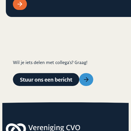
Wil je iets delen met collega's? Graag!
Stuur ons een bericht