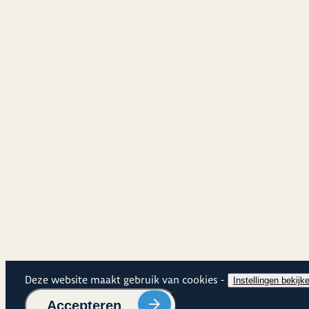
Cookies
Deze website maakt gebruik van cookies -
Cookie
Instellingen bekijk
Cookies
Accepteren