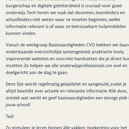
burgerschap en digitale geletterdheid is cruciaal voor goed
onderwijs. Toch horen we vaak dat docenten, teamleiders en
schoolleiders niet weten waar ze moeten beginnen, welke
informatie relevant is of waar ze betrouwbare hulpmiddelen
kunnen vinden.
Vanuit de werkgroep Basisvaardigheden CVO hebben we daa
onderstaande overzichtslijst samengesteld: praktische tools,
inspirerende websites en concrete handvatten die je direct ku
inzetten. Zo helpen we alle onderwijsprofessionals om snel en
doelgericht aan de slag te gaan.
Deze lijst wordt regelmatig geüpdatet en aangevuld, zodat je
altijd beschikt over actuele en relevante informatie. Klik door,
ontdek wat werkt en geef basisvaardigheden een stevige plek 
jouw school!
Taal
Zo stimuleer je lezen binnen álle vakken: boekentips voor het