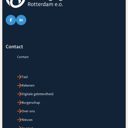
Link naar Facebook pagina van CVO
Link naar LinkedIn pagina van CVO
Contact
Contact
Taal
Rekenen
Digitale geletterdheid
Burgerschap
Over ons
Nieuws