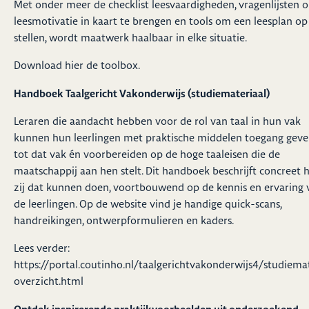
Met onder meer de checklist leesvaardigheden, vragenlijsten 
leesmotivatie in kaart te brengen en tools om een leesplan op
stellen, wordt maatwerk haalbaar in elke situatie.
Download hier de
toolbox
.
Handboek Taalgericht Vakonderwijs (studiemateriaal)
Leraren die aandacht hebben voor de rol van taal in hun vak
kunnen hun leerlingen met praktische middelen toegang gev
tot dat vak én voorbereiden op de hoge taaleisen die de
maatschappij aan hen stelt. Dit handboek beschrijft concreet 
zij dat kunnen doen, voortbouwend op de kennis en ervaring 
de leerlingen. Op de website vind je handige quick-scans,
handreikingen, ontwerpformulieren en kaders.
Lees verder:
https://portal.coutinho.nl/taalgerichtvakonderwijs4/studiema
overzicht.html