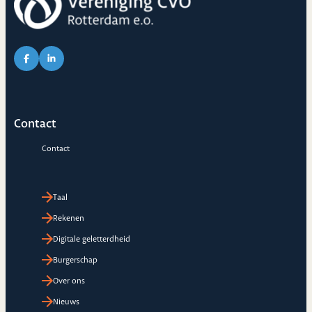
Link naar Facebook pagina van CVO
Link naar LinkedIn pagina van CVO
Contact
Contact
Taal
Rekenen
Digitale geletterdheid
Burgerschap
Over ons
Nieuws