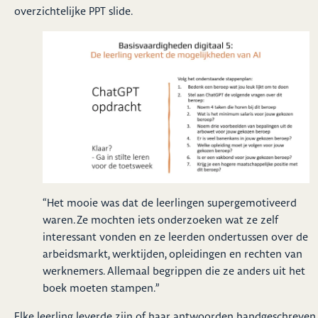
overzichtelijke PPT slide.
“Het mooie was dat de leerlingen supergemotiveerd
waren. Ze mochten iets onderzoeken wat ze zelf
interessant vonden en ze leerden ondertussen over de
arbeidsmarkt, werktijden, opleidingen en rechten van
werknemers. Allemaal begrippen die ze anders uit het
boek moeten stampen.”
Elke leerling leverde zijn of haar antwoorden handgeschreven 