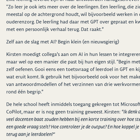
“Zo leer je ook iets meer over de leerlingen. Een leerling, die zi
meestal op de achtergrond houdt, wil bijvoorbeeld werken in 
ouderenzorg. De leerling had daar met GPT over gepraat en 
met een persoonlijk verhaal terug. Dat raakt.”
Zelf aan de slag met AI? Begin klein (en nieuwsgierig)
Kirsten moedigt collega’s aan om AI in hun lessen te integreren
maar wel op een manier die past bij hun eigen stijl. “Begin me
zelf oefenen. Gooi eens een toetsvraag of leerdoel in GPT en ki
wat eruit komt. Ik gebruik het bijvoorbeeld ook voor het mak
van antwoordmodellen of het verzinnen van drie werkvorme
rond één begrip.”
De hele school heeft inmiddels toegang gekregen tot Microsof
CoPilot, maar er is nog geen training geweest. Kirsten:
“Ik denk 
veel docenten baat zouden hebben bij een korte training over hoe ste
een goede vraag stelt? Hoe controleer je de output? En hoe koppel je
terug aan je leerdoelen?”