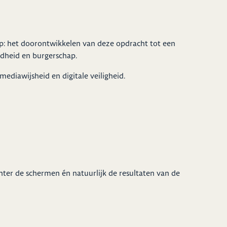
ap: het doorontwikkelen van deze opdracht tot een
rdheid en burgerschap.
diawijsheid en digitale veiligheid.
hter de schermen én natuurlijk de resultaten van de