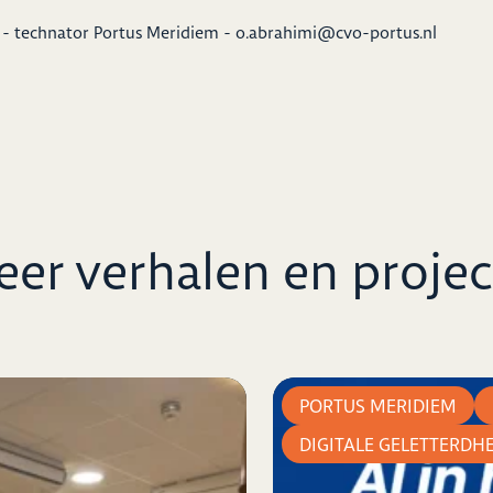
i - technator Portus Meridiem - o.abrahimi@cvo-portus.nl
er verhalen en proje
PORTUS MERIDIEM
DIGITALE GELETTERDH