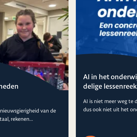
AI in het onderwi
gheden
delige lessenreek
AI is niet meer weg te 
dus ook niet uit het ond
 nieuwsgierigheid van de
taal, rekenen...