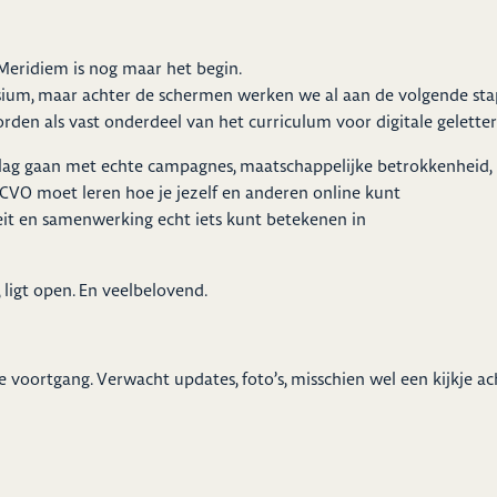
Meridiem is nog maar het begin.
asium, maar achter de schermen werken we al aan de volgende st
orden als vast onderdeel van het curriculum voor digitale gelette
lag gaan met echte campagnes, maatschappelijke betrokkenheid, me
en CVO moet leren hoe je jezelf en anderen online kunt
teit en samenwerking echt iets kunt betekenen in
 ligt open. En veelbelovend.
voortgang. Verwacht updates, foto’s, misschien wel een kijkje ac