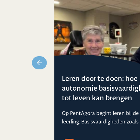
Leren door te doen: hoe
autonomie basisvaardi
tot leven kan brengen
ning, geen
entenkam...
Op PentAgora begint leren bij de
leerling. Basisvaardigheden zoals 