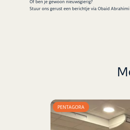
Of ben je gewoon nieuwsgierig?
Stuur ons gerust een berichtje via Obaid Abrahim
Me
PENTAGORA