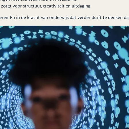
orgt voor structuur, creativiteit en uitdaging
eren. En in de kracht van onderwijs dat verder durft te denken dan