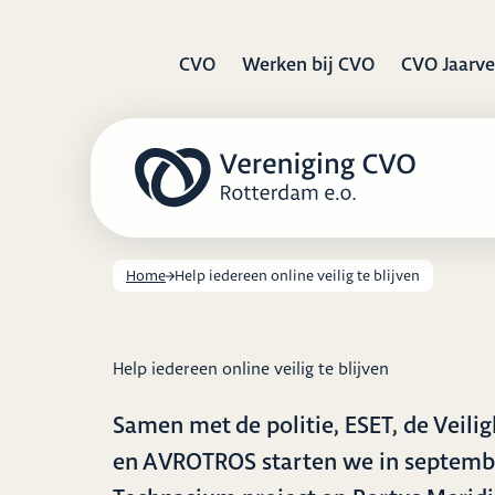
CVO
Werken bij CVO
CVO Jaarve
Home
Help iedereen online veilig te blijven
Help iedereen online veilig te blijven
Samen met de politie, ESET, de Veili
en AVROTROS starten we in septembe