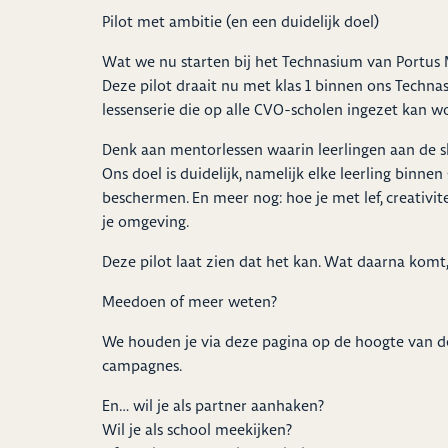
Pilot met ambitie (en een duidelijk doel)
Wat we nu starten bij het Technasium van Portus 
Deze pilot draait nu met klas 1 binnen ons Techn
lessenserie die op alle CVO-scholen ingezet kan w
Denk aan mentorlessen waarin leerlingen aan de s
Ons doel is duidelijk, namelijk elke leerling binn
beschermen. En meer nog: hoe je met lef, creativi
je omgeving.
Deze pilot laat zien dat het kan. Wat daarna komt,
Meedoen of meer weten?
We houden je via deze pagina op de hoogte van de 
campagnes.
En… wil je als partner aanhaken?
Wil je als school meekijken?