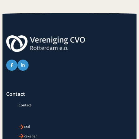
Link naar Facebook pagina van CVO
Link naar LinkedIn pagina van CVO
Contact
Contact
Taal
Rekenen