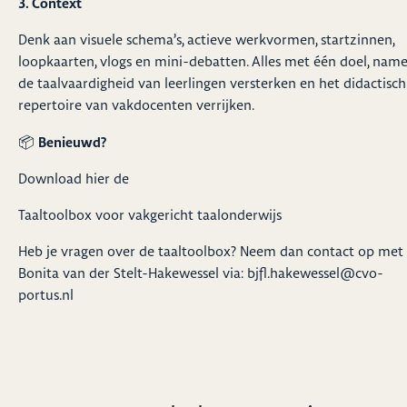
3. Context
Denk aan visuele schema’s, actieve werkvormen, startzinnen,
loopkaarten, vlogs en mini-debatten. Alles met één doel, name
de taalvaardigheid van leerlingen versterken en het didactisch
repertoire van vakdocenten verrijken.
Benieuwd?
📦
Download hier de
Taaltoolbox voor vakgericht taalonderwijs
Heb je vragen over de taaltoolbox? Neem dan contact op met
Bonita van der Stelt-Hakewessel via: bjfl.hakewessel@cvo-
portus.nl