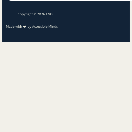
Copyright © 2026 CVO
Made with ❤️ by
Accessible Minds