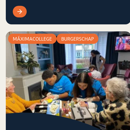
MÁXIMACOLLEGE
BURGERSCHAP