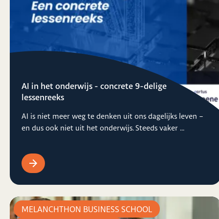
AI in het onderwijs - concrete 9-delige
lessenreeks
AI is niet meer weg te denken uit ons dagelijks leven –
en dus ook niet uit het onderwijs. Steeds vaker ...
MELANCHTHON BUSINESS SCHOOL