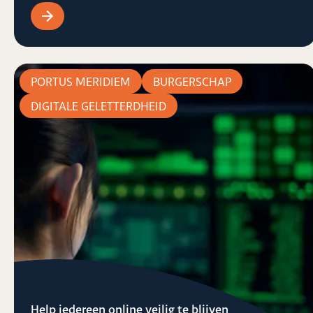
PORTUS MERIDIEM
BURGERSCHAP
DIGITALE GELETTERDHEID
Help iedereen online veilig te blijven