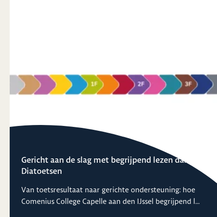
Gericht aan de slag met begrijpend lezen dankzij
Diatoetsen
Van toetsresultaat naar gerichte ondersteuning: hoe
Comenius College Capelle aan den IJssel begrijpend l...