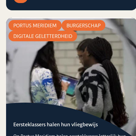
PORTUS MERIDIEM
BURGERSCHAP
DIGITALE GELETTERDHEID
Eersteklassers halen hun vliegbewijs