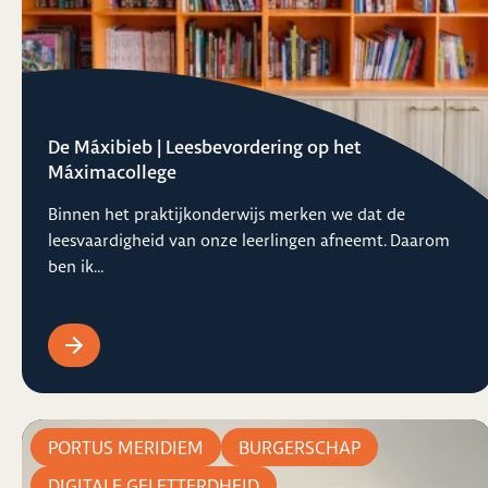
De Máxibieb | Leesbevordering op het
Máximacollege
Binnen het praktijkonderwijs merken we dat de
leesvaardigheid van onze leerlingen afneemt. Daarom
ben ik...
PORTUS MERIDIEM
BURGERSCHAP
DIGITALE GELETTERDHEID