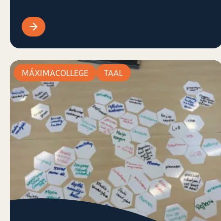
MÁXIMACOLLEGE
TAAL