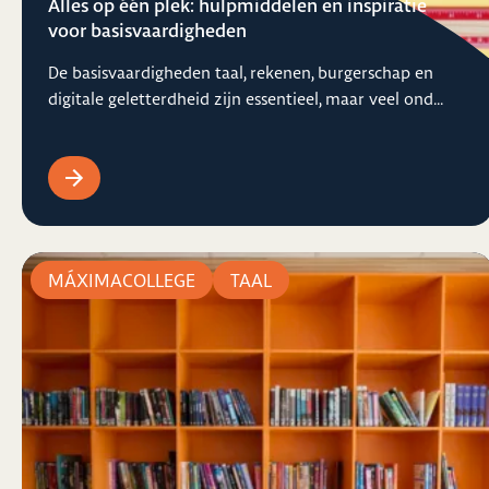
Alles op één plek: hulpmiddelen en inspiratie
voor basisvaardigheden
De basisvaardigheden taal, rekenen, burgerschap en
digitale geletterdheid zijn essentieel, maar veel ond...
MÁXIMACOLLEGE
TAAL