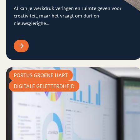
AI kan je werkdruk verlagen en ruimte geven voor
creativiteit, maar het vraagt om durf en
nieuwsgierighe...
PORTUS GROENE HART
DIGITALE GELETTERDHEID