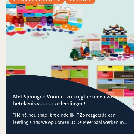
Met Sprongen Vooruit: zo krijgt rekenen weer
betekenis voor onze leerlingen!
“Hè hè, nou snap ik ’t eindelijk...” Zo reageerde een
leerling sinds we op Comenius De Meerpaal werken m...