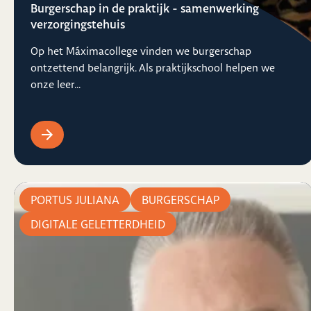
Burgerschap in de praktijk - samenwerking
verzorgingstehuis
Op het Máximacollege vinden we burgerschap
ontzettend belangrijk. Als praktijkschool helpen we
onze leer...
PORTUS JULIANA
BURGERSCHAP
DIGITALE GELETTERDHEID