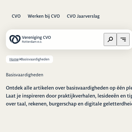
CVO
Werken bij CVO
CVO Jaarverslag
Zoeken op w
Open
Home
Basisvaardigheden
Basisvaardigheden
Ontdek alle artikelen over basisvaardigheden op één pl
Laat je inspireren door praktijkverhalen, lesideeën en ti
over taal, rekenen, burgerschap en digitale geletterdhei