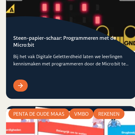
Steen-papier-schaar: Programmeren met de
Micro:bit
Bij het vak Digitale Geletterdheid laten we leerlingen
kennismaken met programmeren door de Micro:bit te...
PENTA DE OUDE MAAS
VMBO
REKENEN