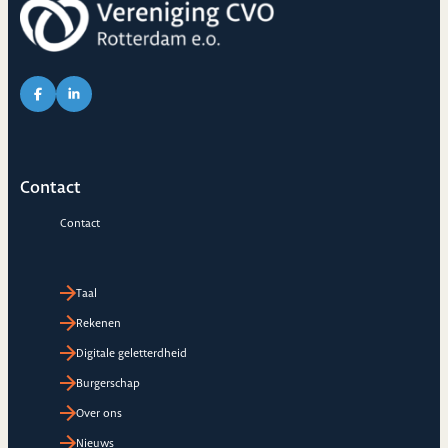
Link naar Facebook pagina van CVO
Link naar LinkedIn pagina van CVO
Contact
Contact
Taal
Rekenen
Digitale geletterdheid
Burgerschap
Over ons
Nieuws