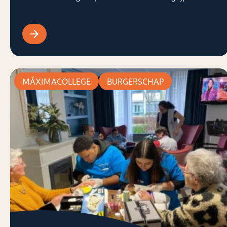
MÁXIMACOLLEGE
BURGERSCHAP