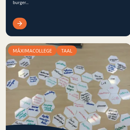
burger...
MÁXIMACOLLEGE
TAAL