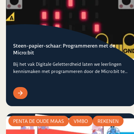
Steen-papier-schaar: Programmeren met de
Micro:bit
Bij het vak Digitale Geletterdheid laten we leerlingen
kennismaken met programmeren door de Micro:bit te...
PENTA DE OUDE MAAS
VMBO
REKENEN