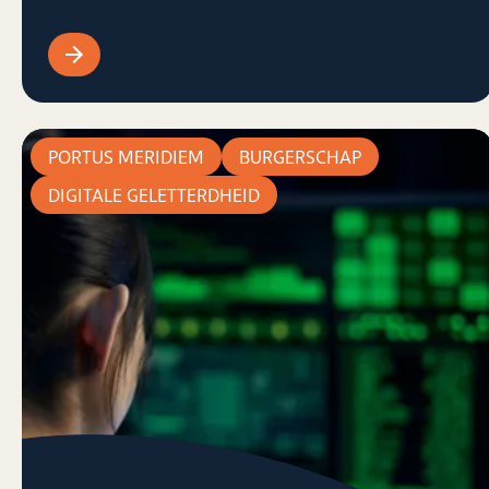
PORTUS MERIDIEM
BURGERSCHAP
DIGITALE GELETTERDHEID